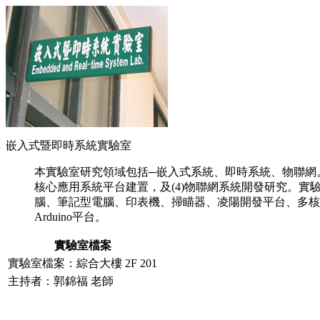
嵌入式暨即時系統實驗室
本實驗室研究領域包括─嵌入式系統、即時系統、物聯網。積
核心應用系統平台建置，及(4)物聯網系統開發研究。實
腦、筆記型電腦、印表機、掃瞄器、凌陽開發平台、多核心AR
Arduino平台。
實驗室檔案
實驗室檔案：綜合大樓 2F 201
主持者：郭錦福 老師