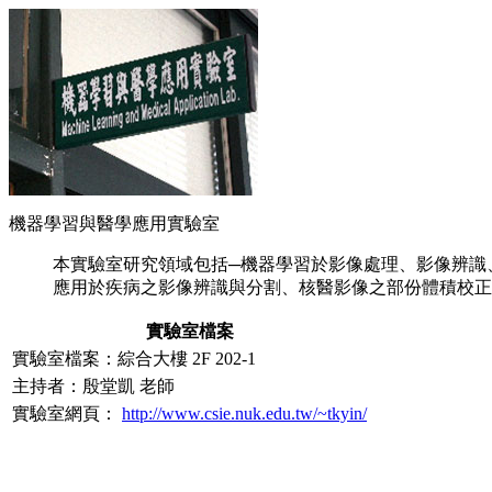
機器學習與醫學應用實驗室
本實驗室研究領域包括─機器學習於影像處理、影像辨識
應用於疾病之影像辨識與分割、核醫影像之部份體積校正、
實驗室檔案
實驗室檔案：綜合大樓 2F 202-1
主持者：殷堂凱 老師
實驗室網頁：
http://www.csie.nuk.edu.tw/~tkyin/