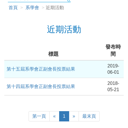
首頁
系學會
近期活動
近期活動
發布時
標題
間
2019-
第十五屆系學會正副會長投票結果
06-01
2018-
第十四屆系學會正副會長投票結果
05-21
First
Previous
Next
Last
第一頁
«
1
»
最末頁
Page
Page