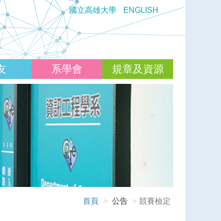
國立高雄大學
ENGLISH
友
系學會
規章及資源
首頁
公告
競賽檢定