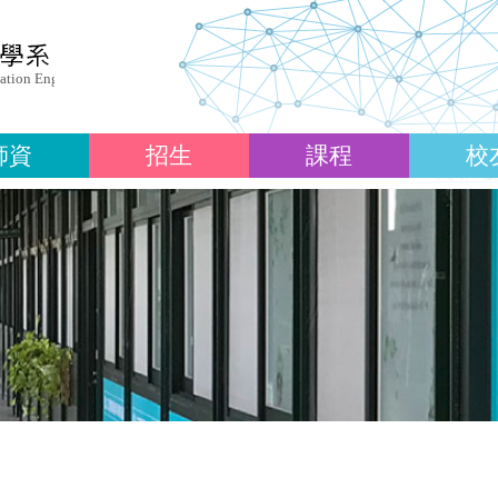
師資
招生
課程
校