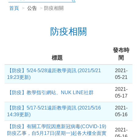
首頁
公告
防疫相關
防疫相關
發布時
標題
間
【防疫】5/24-5/28遠距教學資訊 (2021/5/21
2021-
19:23更新)
05-21
2021-
【防疫】教學指引網站、NUK LINE社群
05-17
【防疫】5/17-5/21遠距教學資訊 (2021/5/16
2021-
14:39更新)
05-16
【防疫】有關工學院因應新冠病毒(COVID-19)
2021-
防疫乙事，自5月17日(星期一)起各大樓全面實
05-16