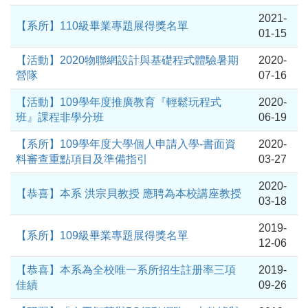
2021-
【系所】110級畢業專題展得獎名單
01-15
【活動】2020物聯網設計與基礎程式體驗暑期
2020-
營隊
07-16
【活動】109學年度推廣教育『輕鬆玩程式
2020-
班』課程非學分班
06-19
【系所】109學年度大學個人申請入學-書面資
2020-
料審查重點項目及準備指引
03-27
2020-
【恭喜】本系 洪宗貝教授 應聘為本校講座教授
03-18
2019-
【系所】109級畢業專題展得獎名單
12-06
【恭喜】本系為全校唯一系所招生註册率三項
2019-
佳績
09-26