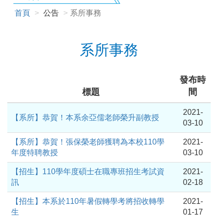
首頁
公告
系所事務
系所事務
發布時
標題
間
2021-
【系所】恭賀！本系余亞儒老師榮升副教授
03-10
【系所】恭賀！張保榮老師獲聘為本校110學
2021-
年度特聘教授
03-10
【招生】110學年度碩士在職專班招生考試資
2021-
訊
02-18
【招生】本系於110年暑假轉學考將招收轉學
2021-
生
01-17