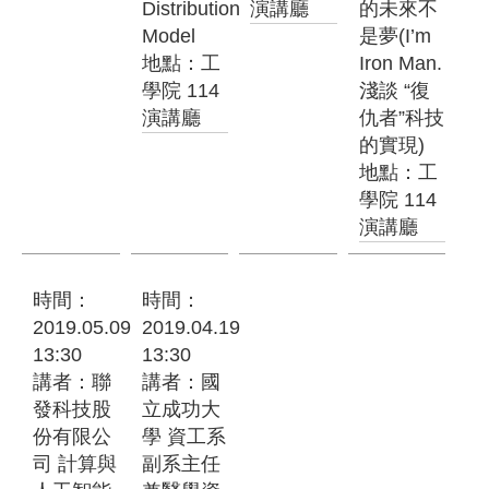
Distribution
演講廳
的未來不
Model
是夢(I’m
地點：工
Iron Man.
學院 114
淺談 “復
演講廳
仇者”科技
的實現)
地點：工
學院 114
演講廳
時間：
時間：
2019.05.09
2019.04.19
13:30
13:30
講者：聯
講者：國
發科技股
立成功大
份有限公
學 資工系
司 計算與
副系主任