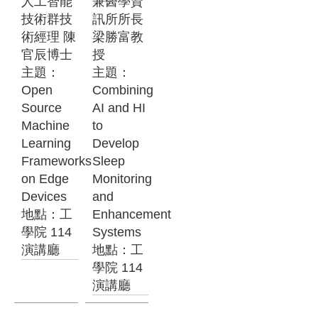
人工智能
兼醫學資
技術群技
訊所所長
術經理 陳
梁勝富教
官辰博士
授
主題：
主題：
Open
Combining
Source
AI and HI
Machine
to
Learning
Develop
Frameworks
Sleep
on Edge
Monitoring
Devices
and
地點：工
Enhancement
學院 114
Systems
演講廳
地點：工
學院 114
演講廳