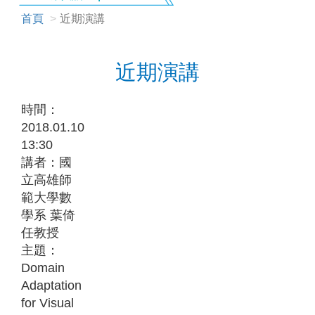
首頁
近期演講
近期演講
時間：
2018.01.10
13:30
講者：國
立高雄師
範大學數
學系 葉倚
任教授
主題：
Domain
Adaptation
for Visual