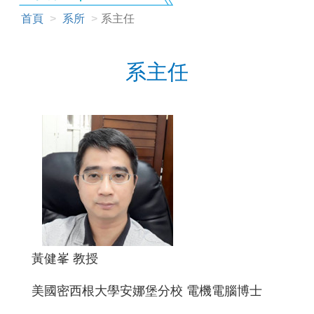
首頁
系所
系主任
系主任
黃健峯 教授
美國密西根大學安娜堡分校 電機電腦博士