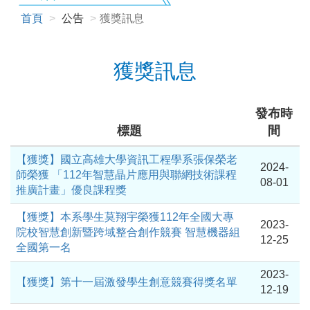
首頁
公告
獲獎訊息
獲獎訊息
發布時
標題
間
【獲獎】國立高雄大學資訊工程學系張保榮老
2024-
師榮獲 「112年智慧晶片應用與聯網技術課程
08-01
推廣計畫」優良課程獎
【獲獎】本系學生莫翔宇榮獲112年全國大專
2023-
院校智慧創新暨跨域整合創作競賽 智慧機器組
12-25
全國第一名
2023-
【獲獎】第十一屆激發學生創意競賽得獎名單
12-19