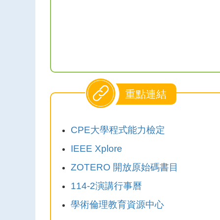
重點連結
CPE大學程式能力檢定
IEEE Xplore
ZOTERO 開放原始碼書目
114-2演講行事曆
學術倫理教育資源中心