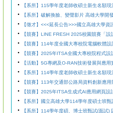
【系所】115學年度老師收碩士新生名額現
【系所】破解換臉、變聲影片 高雄大學開發手機D
【徵才】<<<延長公告>>>國立高雄大學資訊
【競賽】LINE FRESH 2025校園競賽「設
【競賽】114年度全國大專校院電腦軟體設
【競賽】2025年ITSA全國大專校院程式
【活動】5G專網及O-RAN技術發展與應
【系所】114學年度老師收碩士新生名額現
【競賽】113年交通部公路局資料創新應用
【競賽】2025年ITSA生成式AI應用網頁設
【系所】國立高雄大學114學年度碩士班甄試明日(
【系所】114學年度碩、博士班甄試(面試) 