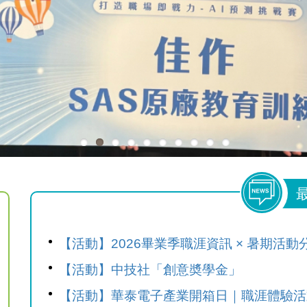
【活動】2026畢業季職涯資訊 × 暑期活動
【活動】中技社「創意奬學金」
【活動】華泰電子產業開箱日｜職涯體驗活