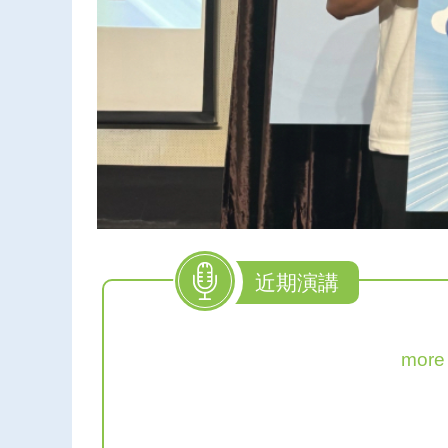
近期演講
more