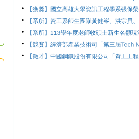
【獲獎】國立高雄大學資訊工程學系張保榮老師
【系所】資工系師生團隊黃健峯、洪宗貝、林彧
【系所】113學年度老師收碩士新生名額現
【競賽】經濟部產業技術司「第三屆Tech New S
【徵才】中國鋼鐵股份有限公司「資工工程