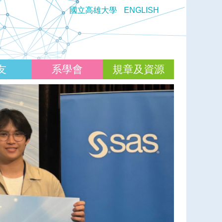
國立高雄大學
ENGLISH
友
系學會
規章及資源