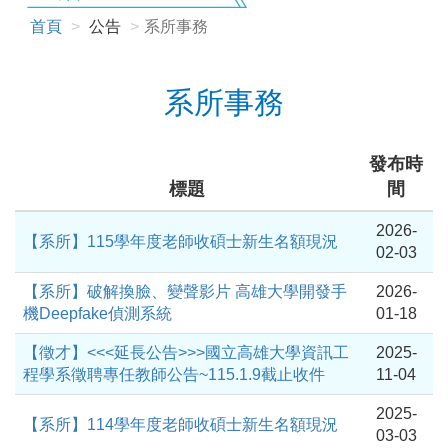
首頁
公告
系所事務
系所事務
發布時
標題
間
2026-
【系所】115學年度老師收碩士新生名額現況
02-03
【系所】破解換臉、變聲影片 高雄大學開發手
2026-
機Deepfake偵測系統
01-18
【徵才】<<<延長公告>>>國立高雄大學資訊工
2025-
程學系徵聘專任教師公告~115.1.9截止收件
11-04
2025-
【系所】114學年度老師收碩士新生名額現況
03-03