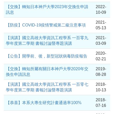
【交換】轉知日本神戶大學2023年交換生申請
2022-
訊息
10-09
2021-
【防疫】COVID-19疫情警戒第二級注意事項
05-13
【演講】國立高雄大學資訊工程學系 一百零九
2021-
學年度第二學期 書報討論暨專題演講
03-09
2020-
【公告】開學前、後，新型冠狀病毒防疫報告
02-21
【交換】轉知所屬有關日本神戶大學2020年交
2019-
換生申請訊息
08-28
【演講】國立高雄大學資訊工程學系 一百零七
2018-
學年度第二學期 書報討論暨專題演講
10-13
2018-
【恭喜】本系大專生研究計畫通過率100%
07-16