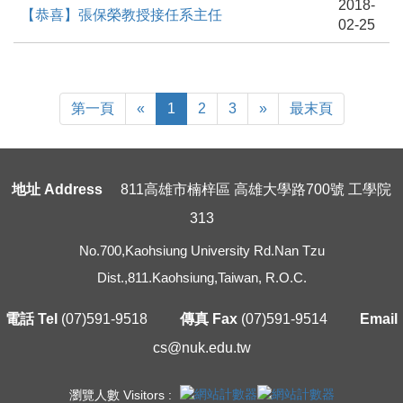
2018-
【恭喜】張保榮教授接任系主任
02-25
First
Previous
Next
Last
第一頁
«
1
2
3
»
最末頁
Page
Page
地址 Address
811高雄市楠梓區 高雄大學路700號 工學院
313
No.700,Kaohsiung University Rd.Nan Tzu
Dist.,811.Kaohsiung,Taiwan, R.O.C.
電話 Tel
(07)591-9518
傳真 Fax
(07)591-9514
Email
cs@nuk.edu.tw
瀏覽人數 Visitors :