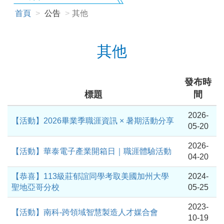
首頁
公告
其他
其他
發布時
標題
間
2026-
【活動】2026畢業季職涯資訊 × 暑期活動分享
05-20
2026-
【活動】華泰電子產業開箱日｜職涯體驗活動
04-20
【恭喜】113級莊郁誼同學考取美國加州大學
2024-
聖地亞哥分校
05-25
2023-
【活動】南科-跨領域智慧製造人才媒合會
10-19