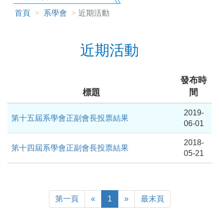
首頁
系學會
近期活動
近期活動
發布時
標題
間
2019-
第十五屆系學會正副會長投票結果
06-01
2018-
第十四屆系學會正副會長投票結果
05-21
First
Previous
Next
Last
第一頁
«
1
»
最末頁
Page
Page