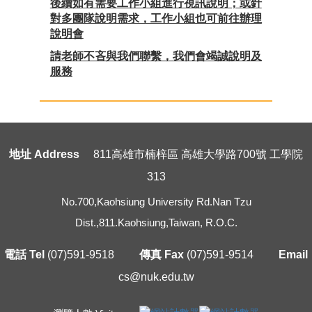
後續如有需要工作小組進行視訊說明；或針
對多團隊說明需求，工作小組也可前往辦理
說明會
請老師不吝與我們聯繫，我們會竭誠說明及
服務
地址 Address
811高雄市楠梓區 高雄大學路700號 工學院
313
No.700,Kaohsiung University Rd.Nan Tzu
Dist.,811.Kaohsiung,Taiwan, R.O.C.
電話 Tel
(07)591-9518
傳真 Fax
(07)591-9514
Email
cs@nuk.edu.tw