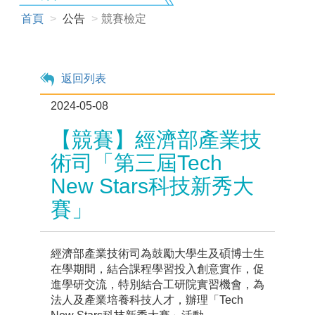
首頁
公告
競賽檢定
返回列表
2024-05-08
【競賽】經濟部產業技
術司「第三屆Tech
New Stars科技新秀大
賽」
經濟部產業技術司為鼓勵大學生及碩博士生
在學期間，結合課程學習投入創意實作，促
進學研交流，特別結合工研院實習機會，為
法人及產業培養科技人才，辦理「Tech