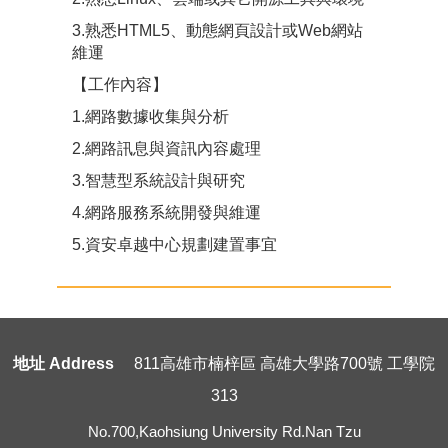
3.熟悉HTML5、動態網頁設計或Web網站
維運
【工作內容】
1.網路數據收集與分析
2.網路訊息與資訊內容處理
3.智慧型系統設計與研究
4.網路服務系統開發與維運
5.資安卓越中心規劃建置事宜
地址 Address
811高雄市楠梓區 高雄大學路700號 工學院
313
No.700,Kaohsiung University Rd.Nan Tzu