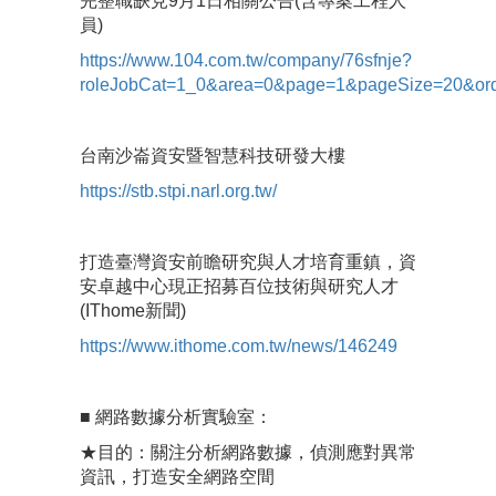
完整職缺見9月1日相關公告(含專案工程人
員)
https://www.104.com.tw/company/76sfnje?
roleJobCat=1_0&area=0&page=1&pageSize=20&ord
台南沙崙資安暨智慧科技研發大樓
https://stb.stpi.narl.org.tw/
打造臺灣資安前瞻研究與人才培育重鎮，資
安卓越中心現正招募百位技術與研究人才
(IThome新聞)
https://www.ithome.com.tw/news/146249
■ 網路數據分析實驗室：
★目的：關注分析網路數據，偵測應對異常
資訊，打造安全網路空間