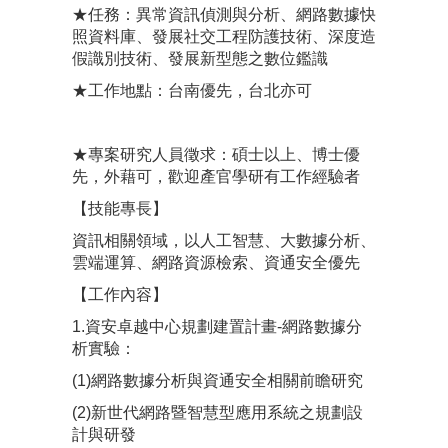
★任務：異常資訊偵測與分析、網路數據快
照資料庫、發展社交工程防護技術、深度造
假識別技術、發展新型態之數位鑑識
★工作地點：台南優先，台北亦可
★專案研究人員徵求：碩士以上、博士優
先，外藉可，歡迎產官學研有工作經驗者
【技能專長】
資訊相關領域，以人工智慧、大數據分析、
雲端運算、網路資源檢索、資通安全優先
【工作內容】
1.資安卓越中心規劃建置計畫-網路數據分
析實驗：
(1)網路數據分析與資通安全相關前瞻研究
(2)新世代網路暨智慧型應用系統之規劃設
計與研發