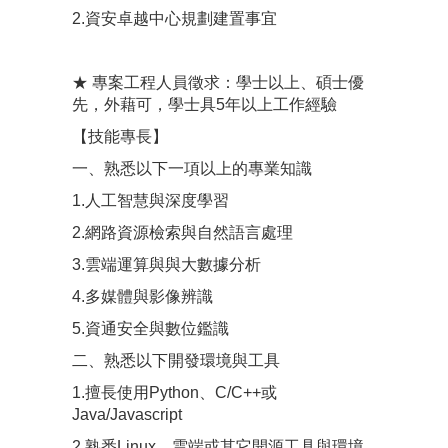
2.資安卓越中心規劃建置事宜
★ 專案工程人員徵求：學士以上、碩士優
先，外藉可，學士具5年以上工作經驗
【技能專長】
一、熟悉以下一項以上的專業知識
1.人工智慧與深度學習
2.網路資源檢索與自然語言處理
3.雲端運算與與大數據分析
4.多媒體與影像辨識
5.資通安全與數位鑑識
二、熟悉以下開發環境與工具
1.擅長使用Python、C/C++或
Java/Javascript
2.熟悉Linux、雲端或其它開源工具與環境