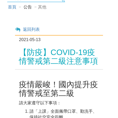
首頁
公告
其他
返回列表
2021-05-13
【防疫】COVID-19疫
情警戒第二級注意事項
疫情嚴峻！國內提升疫
情警戒至第二級
請大家遵守以下事項：
請「上課」全面佩帶口罩、勤洗手、
保持社交安全距離。