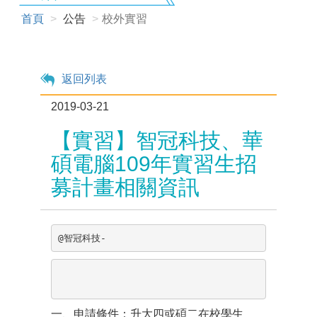
首頁
公告
校外實習
返回列表
2019-03-21
【實習】智冠科技、華
碩電腦109年實習生招
募計畫相關資訊
@智冠科技-
一、申請條件：升大四或碩二在校學生