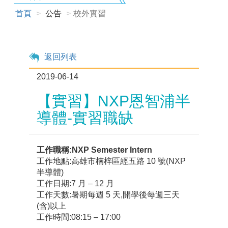
首頁
公告
校外實習
返回列表
2019-06-14
【實習】NXP恩智浦半
導體-實習職缺
工作職稱:NXP Semester Intern
工作地點:高雄市楠梓區經五路 10 號(NXP
半導體)
工作日期:7 月 – 12 月
工作天數:暑期每週 5 天,開學後每週三天
(含)以上
工作時間:08:15 – 17:00