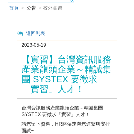
首頁
公告
校外實習
返回列表
2023-05-19
【實習】台灣資訊服務
產業龍頭企業～精誠集
團 SYSTEX 要徵求
「實習」人才！
台灣資訊服務產業龍頭企業～精誠集團
SYSTEX 要徵求「實習」人才！
請您留下資料，HR將儘速與您連繫與安排
面試~