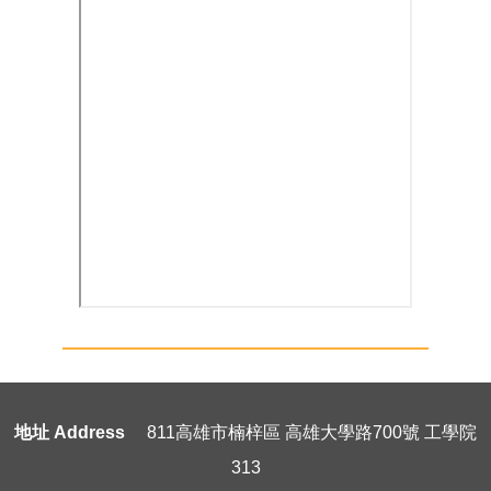
地址 Address
811高雄市楠梓區 高雄大學路700號 工學院
313