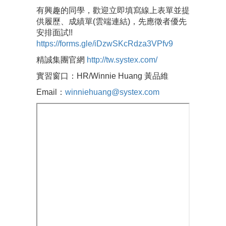
有興趣的同學，歡迎立即填寫線上表單並提
供履歷、成績單(雲端連結)，先應徵者優先
安排面試!!
https://forms.gle/iDzwSKcRdza3VPfv9
精誠集團官網
http://tw.systex.com/
實習窗口：HR/Winnie Huang 黃品維
Email：
winniehuang@systex.com