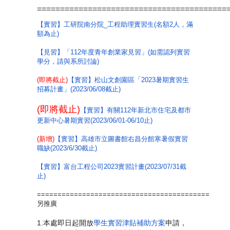
=========================================
【實習】工研院南分院_工程助理實習生(名額2人，滿
額為止)
【見習】「112年度青年創業家見習」(如需認列實習
學分，請與系所討論)
(即將截止)
【實習】松山文創園區「2023暑期實習生
招募計畫」(2023/06/08截止)
(即將截止)
【實習】有關112年新北市住宅及都市
更新中心暑期實習(2023/06/01-06/10止)
(新增)
【實習】高雄市立圖書館右昌分館寒暑假實習
職缺(2023/6/30截止)
【實習】富台工程公司2023實習計畫(2023/07/31截
止)
==========================================
另推廣
1.本處即日起開放
學生實習津貼補助方案
申請，