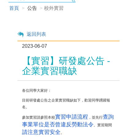
首頁
公告
校外實習
返回列表
2023-06-07
【實習】研發處公告 -
企業實習職缺
各位同學大家好：
目前研發處公告之企業實習職缺如下，歡迎同學踴躍報
名。
實習申請流程
查詢
參加實習請參照本校
，並先行
事業單位是否曾違反勞動法令
。實習期間
請注意實習安全
。