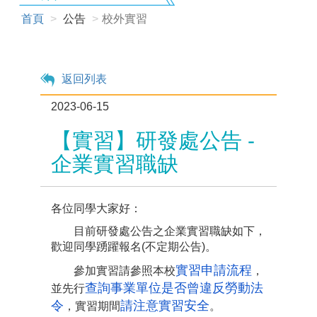
首頁
公告
校外實習
返回列表
2023-06-15
【實習】研發處公告 -
企業實習職缺
各位同學大家好：
目前研發處公告之企業實習職缺如下，
歡迎同學踴躍報名(不定期公告)。
實習申請流程
參加實習請參照本校
，
查詢事業單位是否曾違反勞動法
並先行
令
請注意實習安全
，實習期間
。