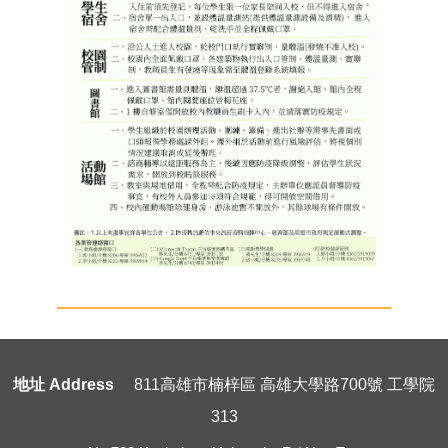
地址 Address
811高雄市楠梓區 高雄大學路700號 工學院
313