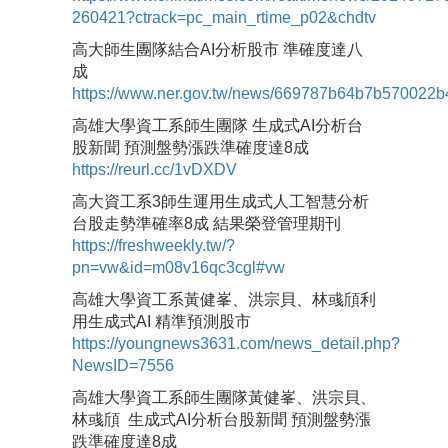
260421?ctrack=pc_main_rtime_p02&chdtv
高大師生團隊結合AI分析股市 準確度達八
成
https://www.ner.gov.tw/news/669787b64b7b570022b
高雄大學資工系師生團隊 生成式AI分析台
股新聞 預測盤勢漲跌準確度達8成
https://reurl.cc/1vDXDV
高大資工系3師生運用生成式人工智慧分析
台股走勢準確率8成 結果榮登管理期刊
https://freshweekly.tw/?
pn=vw&id=m08v16qc3cgl#vw
高雄大學資工系黃健峯、洪宗貝、林彧頎利
用生成式AI 精準預測股市
https://youngnews3631.com/news_detail.php?
NewsID=7556
高雄大學資工系師生團隊黃健峯、洪宗貝、
林彧頎 生成式AI分析台股新聞 預測盤勢漲
跌準確度達8成